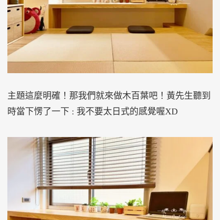
主題這麼明確！那我們就來做木百葉吧！黃先生聽到
時當下愣了一下 : 我不要太日式的感覺喔XD