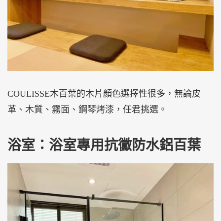
COULISSE木百葉的木片顏色選擇性很多，無論皮
革、木質、霧面、鋼琴烤漆，任君挑選。
浴室：浴室專用抗黴防水鋁百葉