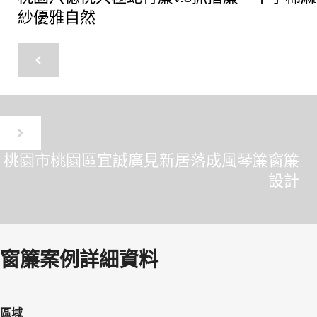
紗優雅自然
桃園市桃園區宜誠廣見新居落成風琴簾窗簾
設計
窗簾案例詳細資料
區域