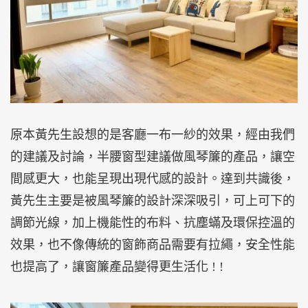
原本黃先生設想的是客廳一布一紗的效果，經由我們
的建議及討論，半腰窗型建議做風琴簾的產品，讓空
間感更大，也能呈現出現代感的設計。達到共識後，
黃先生主要是被風琴簾的設計深深吸引，可上可下的
調節光線，加上機能性的布料、抗塵蟎及環保控溫的
效果，也不像傳統的窗飾商品需要有拉繩，安全性能
也提高了，讓窗簾產品變得更生活化 ! !