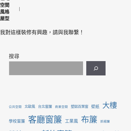
空間
風格
屋型
我對這樣裝修有興趣，請與我聯繫！
搜尋
大樓
壁紙
北歐風
台北窗簾
塑鋁百葉窗
公共空間
商業空間
客廳窗簾
布簾
工業風
學校窗簾
抓褶簾