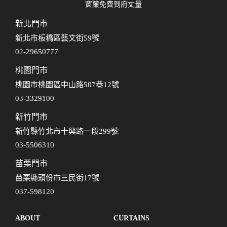
窗簾免費到府丈量
新北門市
新北市板橋區藝文街59號
02-29650777
桃園門市
桃園市桃園區中山路507巷12號
03-3329100
新竹門市
新竹縣竹北市十興路一段299號
03-5506310
苗栗門市
苗栗縣頭份市三民街17號
037-598120
ABOUT
CURTAINS