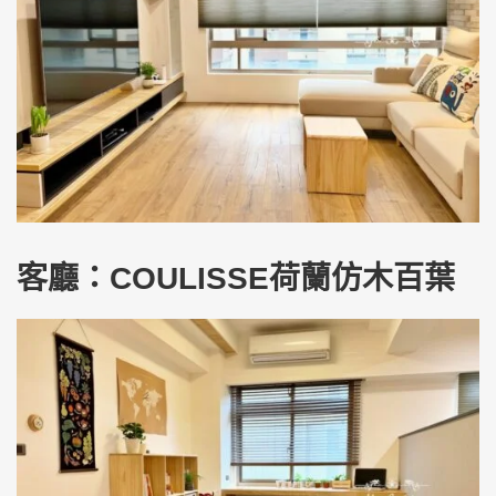
客廳：COULISSE荷蘭仿木百葉