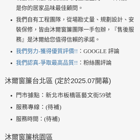
是你的居家品味最佳顧問。
我們自有工程團隊，從場勘丈量、規劃設計、安
裝保修，皆由沐爾窗簾團隊一手包辦，『售後服
務』是沐爾給您值得信賴的承諾。
我們努力-獲得優質評價!!
：GOOGLE 評論
我們認真-爭取最高品質!!
：粉絲團評論
沐爾窗簾台北區 (定於2025.07開幕)
門市據點：新北市板橋區藝文街59號
服務專線：(待補)
(待補)
服務時間：
沐爾窗簾桃園區