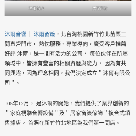
沐爾窗飾
沐爾窗飾
沐爾音響
｜
沐爾窗簾
，北台灣桃園新竹竹北苗栗三
間直營門市， 熱忱服務、專業導向，廣受客戶推薦
好評 沐爾，是一間有活力的公司， 每位伙伴在所屬
領域中，皆擁有豐富的相關資歷與能力， 因為有共
同興趣，因為理念相同，我們決定成立＂沐爾有限公
司＂。
105年12月， 是沐爾的開始，我們提供了業界創新的
＂家庭視聽音響設備＂及＂居家窗簾傢飾＂複合式銷
售據店。 首選在新竹竹北地區為我們第一間店。