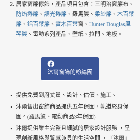
居家窗簾傢飾，產品項目包含：三明治窗簾布、
防焰捲簾
、
調光捲簾
、羅馬簾、
柔紗簾
、
木百葉
簾
、
鋁百葉簾
、
實木百葉
窗、
Hunter Douglas風
琴簾
、電動系列產品、壁紙、拉門、地板。
沐爾窗飾的粉絲團
提供免費到府丈量、設計、估價、施工。
沐爾售出窗飾商品提供五年保固，軌道終身保
固。(羅馬簾、電動商品3年保固)
沐爾提供業主完整且細膩的居家設計服務 ，呈
現創新風格與質感兼具的生活空間 ，『沐爾』