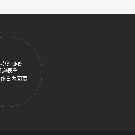
小時線上服務
諮詢表單
工作日內回覆