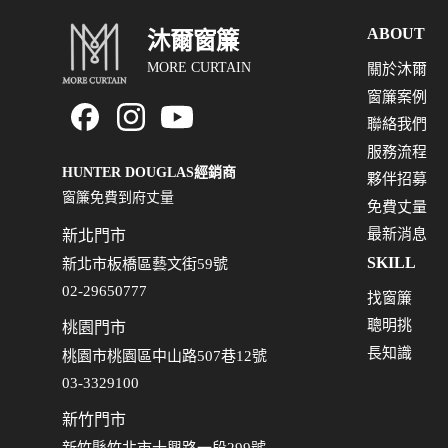
ABOUT
沐爾窗簾
MORE CURTAIN
關於沐爾
窗簾案例
聯絡我們
服務流程
HUNTER DOUGLAS經銷商
夥伴招募
窗簾免費到府丈量
免費丈量
最新消息
新北門市
SKILL
新北市板橋區藝文街59號
02-29650777
找窗簾
聰明挑
桃園門市
長知識
桃園市桃園區中山路507巷12號
03-3329100
新竹門市
新竹縣竹北市十興路一段299號