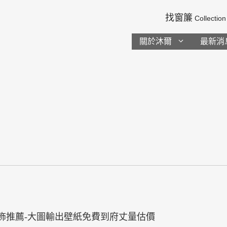
找窗簾
Collection
關於沐爾
最新消
飾推薦-大圖輸出壁紙免費到府丈量估價