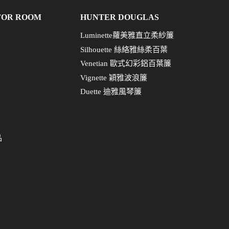
FOR ROOM
HUNTER DOUGLAS
Luminette蘿美雅直立柔紗簾
Silhouette 絲絡雅絲柔百葉
Venetian 歐式幻彩鋁百葉簾
Vignette 穎雅波浪簾
Duette 迪雅風琴簾
品