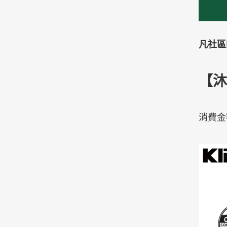
凡社區
【沐
消費金額