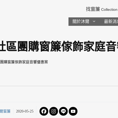
找窗簾
Collection
關於沐爾
最新消
社區團購窗簾傢飾家庭音
區團購窗簾傢飾家庭音響優惠案
爾窗簾
2020-05-25