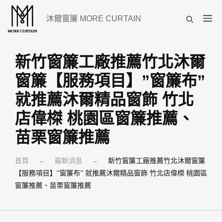
跳
選
沐爾窗簾 MORE CURTAIN
至
單
主
要
新竹窗簾工廠推薦竹北沐爾
內
窗簾【服務項目】”窗簾布”
容
就推薦沐爾精品窗飾 竹北
店偉榤 桃園區窗簾推薦、
苗栗窗簾推薦
首頁
最新消息
新竹窗簾工廠推薦竹北沐爾窗簾
–
–
【服務項目】”窗簾布” 就推薦沐爾精品窗飾 竹北店偉榤 桃園區
窗簾推薦、苗栗窗簾推薦