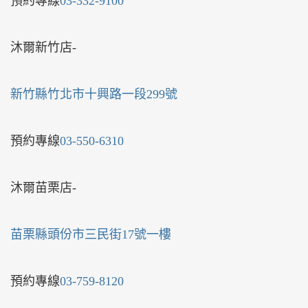
預約專線
03-332-9100
沐爾新竹店-
新竹縣竹北市十興路一段299號
預約專線
03-550-6310
沐爾苗栗店-
苗栗縣頭份市三民街17號一樓
預約專線
03-759-8120