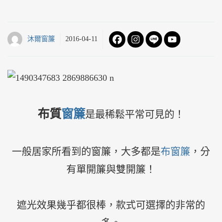
沐爾窗簾
2016-04-11
布質
窗簾
是最稀鬆平常可見的！
一般居家所看到的窗簾，大多都是
布窗簾
，分
有單開簾與雙開簾！
遮光效果幾乎都很棒，款式可選擇的非常的