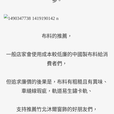
多。
布料的推薦，
一般店家會使用成本較低廉的中國製布料給消
費者們，
但追求廉價的後果是，布料有粗糙且有異味、
車縫線瑕疵，軌道易生鏽卡軌、
支持推薦竹北沐爾窗飾的好朋友們，