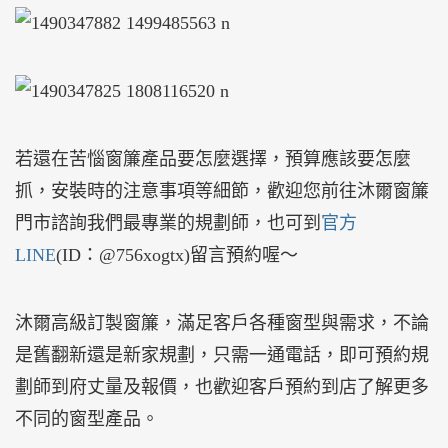
若還在苦惱窗簾產品要怎麼選擇，預算應該要怎麼
抓，安裝時的注意事項等細節，歡迎您前往沐爾窗簾
門市諮詢我們最專業的規劃師，也可到
官方
LINE
(ID：@756xogtx)留言預約喔～
沐爾高級訂製窗簾，滿足客戶各種窗型與需求，不論
是舊翻新還是新家規劃，只需一通電話，即可預約規
劃師到府丈量及報價，也歡迎客戶預約到店了解更多
不同的窗型產品。