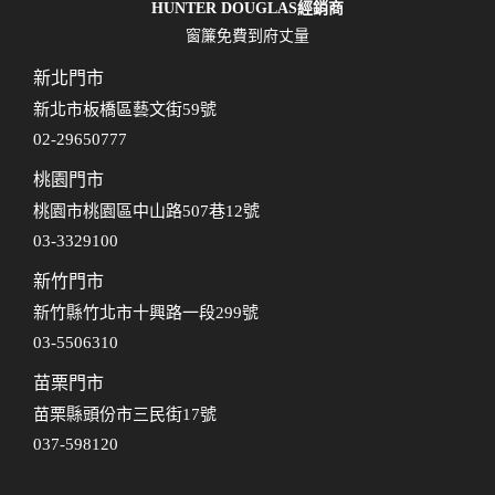
HUNTER DOUGLAS經銷商
窗簾免費到府丈量
新北門市
新北市板橋區藝文街59號
02-29650777
桃園門市
桃園市桃園區中山路507巷12號
03-3329100
新竹門市
新竹縣竹北市十興路一段299號
03-5506310
苗栗門市
苗栗縣頭份市三民街17號
037-598120