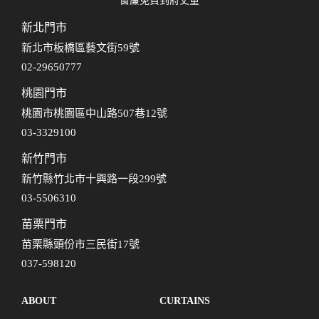
窗簾免費到府丈量
新北門市
新北市板橋區藝文街59號
02-29650777
桃園門市
桃園市桃園區中山路507巷12號
03-3329100
新竹門市
新竹縣竹北市十興路一段299號
03-5506310
苗栗門市
苗栗縣頭份市三民街17號
037-598120
ABOUT
CURTAINS