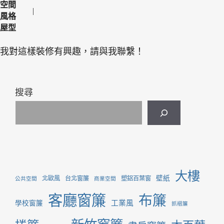
空間
風格
屋型
我對這樣裝修有興趣，請與我聯繫！
搜尋
大樓
壁紙
北歐風
台北窗簾
塑鋁百葉窗
公共空間
商業空間
客廳窗簾
布簾
工業風
學校窗簾
抓褶簾