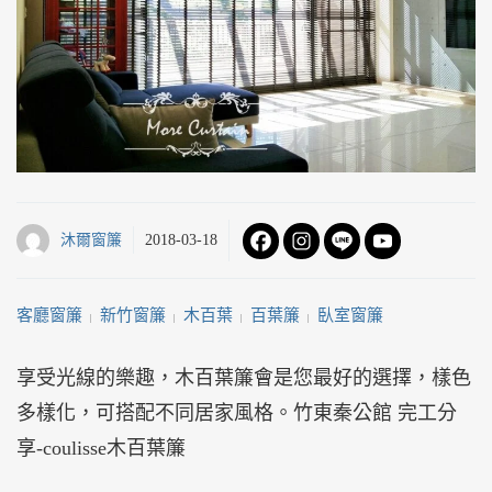
沐爾窗簾
2018-03-18
客廳窗簾
新竹窗簾
木百葉
百葉簾
臥室窗簾
 | 
 | 
 | 
 | 
享受光線的樂趣，木百葉簾會是您最好的選擇，樣色
多樣化，可搭配不同居家風格。竹東秦公館 完工分
享-coulisse木百葉簾