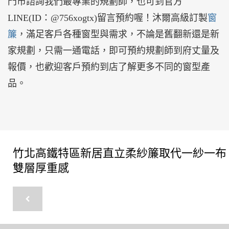
門市諮詢我們最專業的規劃師，也可到官方
LINE(ID：@756xogtx)留言預約喔！沐爾高級訂製
窗
簾
，滿足客戶各種窗型與需求，不論是舊翻新還是新
家規劃，只需一通電話，即可預約規劃師到府丈量及
報價，也歡迎客戶預約到店了解更多不同的窗型產
品。
竹北高鐵特區新居直立柔紗簾取代一紗一布
雙層厚重感