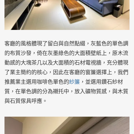
客廳的風格體現了留白與自然點綴，灰藍色的單色調
的布質沙發，倚在灰墨綠色的大面積壁紙上，原木流
動感的大塊茶几以及大面積的石材電視牆，充分體現
了業主簡約的核心，因此在客廳的窗簾選擇上，我們
推薦業主選用咖啡色單色的
紗簾
，並選用鑽石紗材
質，在單色調的分為襯托中，放入礦物質感，與木質
與石質傢具呼應。