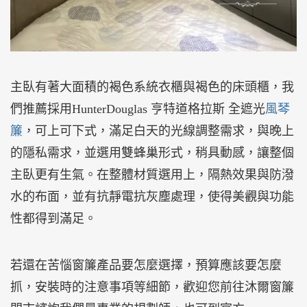
主臥有著大面積的褐色系統衣櫃與褐色的床頭櫃，我
們推薦採用HunterDouglas 亨特道格拉斯 全遮光
風琴
簾
，可上可下式，滿足白天的光線調整需求，與晚上
的隱私需求，並選用雙蜂巢形式，稍具動感，讓整個
主臥更有生氣。在整體材質選用上，隔熱效果與防潑
水的布面，並有抗靜電抗灰塵處理，使得美觀與功能
性都得到滿足。
若還在苦惱窗簾產品要怎麼選擇，預算應該要怎麼
抓，安裝時的注意事項等細節，歡迎您前往沐爾窗簾