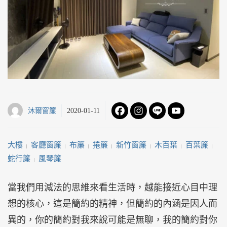
沐爾窗簾
2020-01-11
大樓
客廳窗簾
布簾
捲簾
新竹窗簾
木百葉
百葉簾
 | 
 | 
 | 
 | 
 | 
 | 
 | 
蛇行簾
風琴簾
 | 
當我們用減法的思維來看生活時，越能接近心目中理
想的核心，這是簡約的精神，但簡約的內涵是因人而
異的，你的簡約對我來說可能是無聊，我的簡約對你