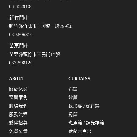
03-3329100
新竹門市
新竹縣竹北市十興路一段299號
03-5506310
苗栗門市
苗栗縣頭份市三民街17號
037-598120
ABOUT
CURTAINS
關於沐爾
布簾
窗簾案例
紗簾
聯絡我們
蛇形簾 / 蛇行簾
服務流程
捲簾
夥伴招募
斑馬簾 / 調光捲簾
免費丈量
荷蘭木百葉