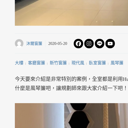
沐爾窗簾
2020-05-20
大樓
客廳窗簾
新竹窗簾
現代風
臥室窗簾
風琴簾
 | 
 | 
 | 
 | 
 | 
今天要來介紹是非常特別的案例，全室都是利用Hunt
什麼是風琴簾吧，讓規劃師來跟大家介紹一下吧！