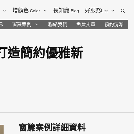
增顏色
長知識
好服務
Color
Blog
List
息
窗簾案例
聯絡我們
免費丈量
預約清潔
琴簾打造簡約優雅新
窗簾案例詳細資料