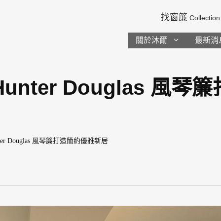
找窗簾
Collection
關於沐爾
最新消
nter Douglas 風
r Douglas 風琴簾打造簡約優雅新居