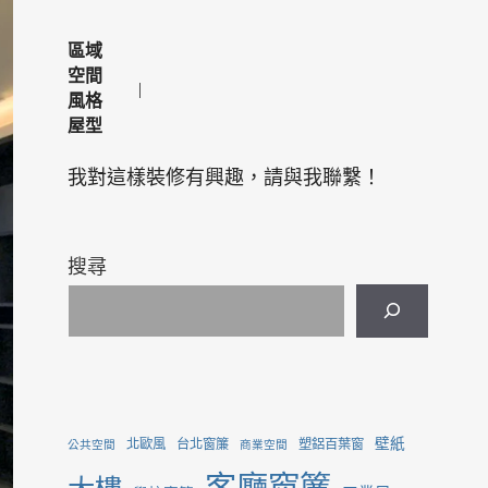
區域
空間
風格
屋型
我對這樣裝修有興趣，請與我聯繫！
搜尋
壁紙
北歐風
台北窗簾
塑鋁百葉窗
公共空間
商業空間
客廳窗簾