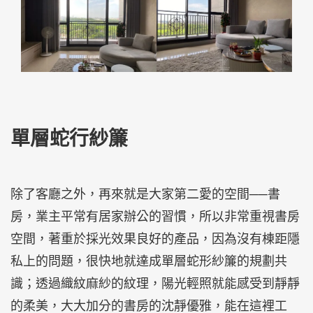
單層蛇行紗簾
除了客廳之外，再來就是大家第二愛的空間──書
房，業主平常有居家辦公的習慣，所以非常重視書房
空間，著重於採光效果良好的產品，因為沒有棟距隱
私上的問題，很快地就達成單層蛇形紗簾的規劃共
識；透過織紋麻紗的紋理，陽光輕照就能感受到靜靜
的柔美，大大加分的書房的沈靜優雅，能在這裡工