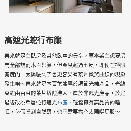
高遮光蛇行布簾
再來就是主臥房及其他臥室的分享，原本業主想要房
間全部規劃木百葉簾，但寬度超過七尺，即使在極限
寬度內，太陽曬久了會更容易有葉片微笑曲線的現象
發生唷～再來就是木百葉簾屬於調節光線產品，光線
會經由百葉的葉片縫隙進入，屬於非遮光產品，於是
最後改為單層蛇行遮光
布簾
，輕鬆擁有高品質的睡
眠，休假睡到自然醒，也不需要擔心太陽曬屁股～