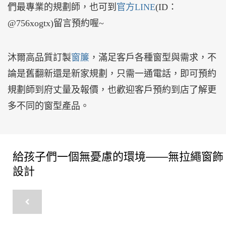
們最專業的規劃師，也可到
官方LINE
(ID：
@756xogtx)留言預約喔~
沐爾高品質訂製
窗簾
，滿足客戶各種窗型與需求，不
論是舊翻新還是新家規劃，只需一通電話，即可預約
規劃師到府丈量及報價，也歡迎客戶預約到店了解更
多不同的窗型產品。
給孩子們一個無憂慮的環境——無拉繩窗飾
設計