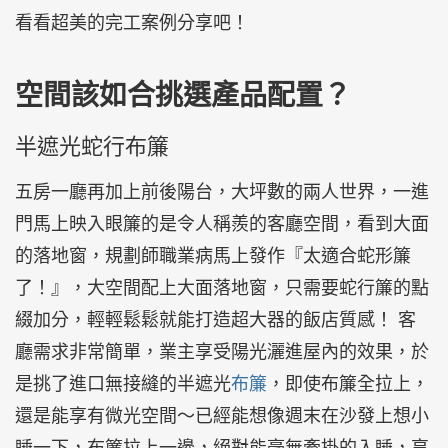
看看超美的完工案例分享吧！
空間該如合挑選產品配置？
半遮光蛇行布簾
五房一廳再加上前後陽台，大坪數的兩人世界，一進
門馬上映入眼簾的是令人稱羨的客廳空間，看到大面
的落地窗，規劃師職業病馬上發作『太適合蛇形簾
了！』，大空間配上大面落地窗，只需要蛇行簾的點
綴加分，輕輕鬆鬆就能打造超大器的飯店質感！ 客
廳需求非常簡單，業主享受陽光灑進屋內的效果，於
是挑了進口無接縫的半遮光
布簾
，即使布簾全拉上，
還是能享有微光空間～已經能想像週末在沙發上想小