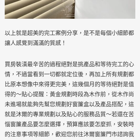
以上就是超美的完工案例分享，是不是每個小細節都
讓人感覺到滿滿的質感！
買房裝潢最辛苦的過程絕對是挑產品和等待完工的心
情，不過當看到一切都就定位後，再加上所有規劃都
比原本想像中來得更完美，這幾個月的等待絕對是值
得的～貼心提醒：黃金規劃時段為木作前，從木作尚
未進場就能夠先幫您規劃好窗簾盒以及產品搭配，這
就是沐爾的專業規劃以及貼心的服務品質～若還在苦
惱窗簾產品要怎麼選擇，預算應該要怎麼抓，安裝時
的注意事項等細節，歡迎您前往沐爾窗簾門市諮詢我