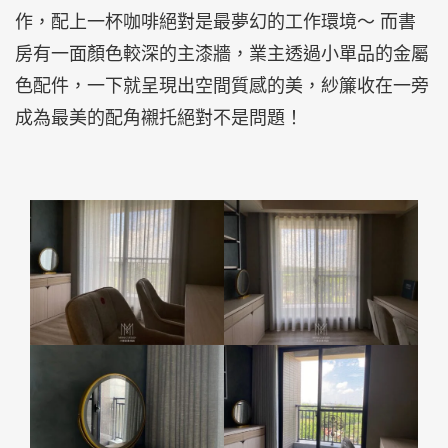
作，配上一杯咖啡絕對是最夢幻的工作環境～ 而書
房有一面顏色較深的主漆牆，業主透過小單品的金屬
色配件，一下就呈現出空間質感的美，紗簾收在一旁
成為最美的配角襯托絕對不是問題！