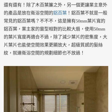
還有還有！除了木百葉簾之外，另一個更讓業主意外
的產品是放在衛浴空間的
鋁百葉
！鋁百葉不就是一般
常見的鋁百葉嗎？不不不，這是擁有50mm葉片寬的
鋁百葉，業主家的窗型相對的比較大扇，使用50mm
的葉片寬度再適合不過，除了減少葉片的密集度，大
片葉片也能使空間效果更顯放大，超級質感的髮絲
紋，就連衛浴空間的規劃細節也不放過！