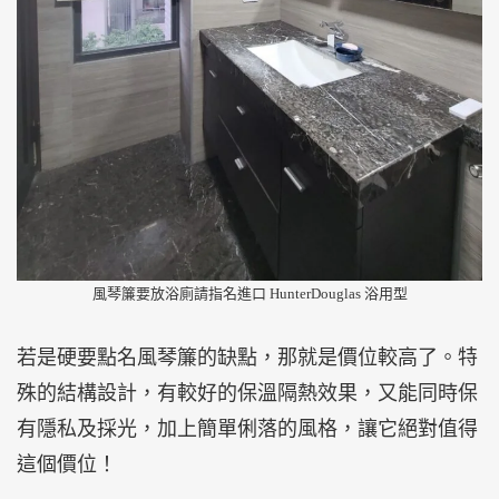
風琴簾要放浴廁請指名進口 HunterDouglas 浴用型
若是硬要點名風琴簾的缺點，那就是價位較高了。特
殊的結構設計，有較好的保溫隔熱效果，又能同時保
有隱私及採光，加上簡單俐落的風格，讓它絕對值得
這個價位！