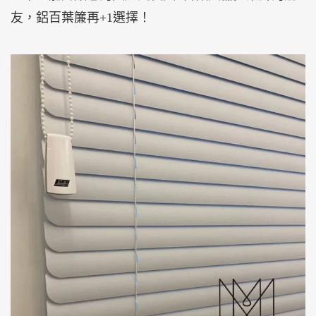
友，鋁百葉簾再+1選擇！