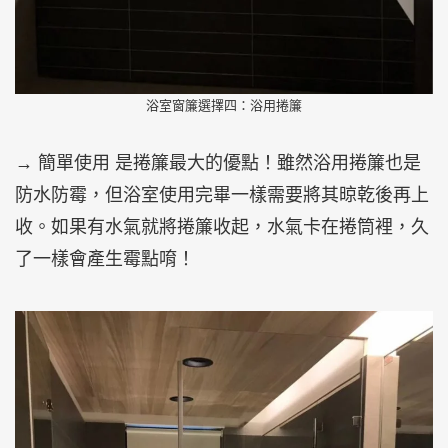
浴室窗簾選擇四：浴用捲簾
→ 簡單使用 是捲簾最大的優點！雖然浴用捲簾也是
防水防霉，但浴室使用完畢一樣需要將其晾乾後再上
收。如果有水氣就將捲簾收起，水氣卡在捲筒裡，久
了一樣會產生霉點唷！