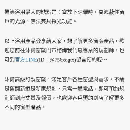
捲簾浴用最大的缺點是：當放下晾曬時，會遮蔽住窗
戶的光源，無法兼具採光功能。
以上浴用產品分享給大家，想了解更多窗廉產品，歡
迎您前往沐爾窗簾門市諮詢我們最專業的規劃師，也
可到
官方LINE
(ID：@756xogtx)留言預約喔～
沐爾高級訂製窗簾，滿足客戶各種窗型與需求，不論
是舊翻新還是新家規劃，只需一通電話，即可預約規
劃師到府丈量及報價，也歡迎客戶預約到店了解更多
不同的窗型產品。