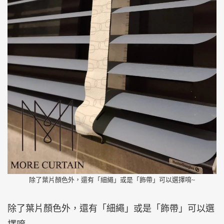
除了葉片顏色外，還有「細繩」或是「飾帶」可以選擇唷~
除了葉片顏色外，還有「細繩」或是「飾帶」可以選