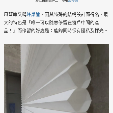
浴室窗簾選擇三：浴用
風琴簾
風琴簾又稱
蜂巢簾
，因其特殊的結構設計而得名，最
大的特色是「唯一可以隨意停留在窗戶中間的產
品！」而停留的好處是：能夠同時保有隱私及採光。