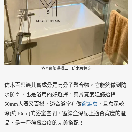
浴室窗簾選擇二：仿木百葉簾
仿木百葉簾其實成分是高分子聚合物，它能夠做到防
水防霉，也是浴用的好選擇，葉片寬度建議選擇
50mm大器又百搭，適合浴室有做
窗簾盒
，且盒深較
深(約10cm)的浴室空間，窗簾盒深配上適合寬度的產
品，是一種穠纖合度的完美搭配！