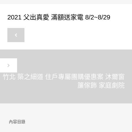
2021 父出真愛 滿額送家電 8/2~8/29
竹北 築之細道 住戶專屬團購優惠案 沐爾窗
簾傢飾 家庭劇院
內容目錄