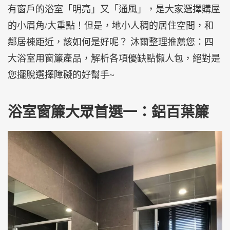
有窗戶的浴室「明亮」又「通風」，是大家選擇購屋
的小眉角/大重點！但是，地小人稠的居住空間，和
鄰居棟距近，該如何是好呢？ 沐爾整理推薦您：四
大浴室用窗簾產品，解析各項優缺點懶人包，絕對是
您擺脫選擇障礙的好幫手~
浴室窗簾大眾首選一：鋁百葉簾