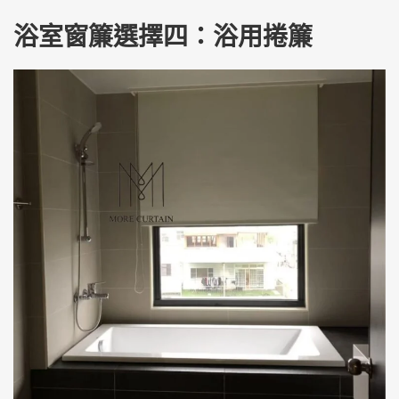
浴室窗簾選擇四：浴用捲簾