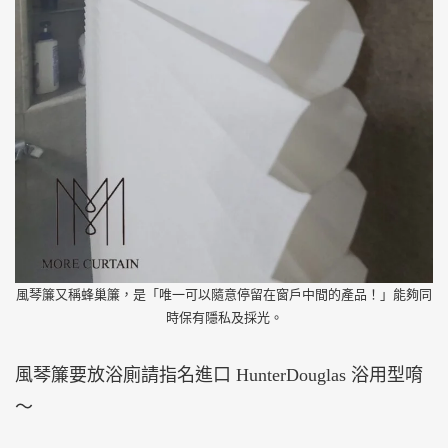
風琴簾又稱蜂巢簾，是「唯一可以隨意停留在窗戶中間的產品！」能夠同
時保有隱私及採光。
風琴簾要放浴廁請指名進口 HunterDouglas 浴用型唷
～