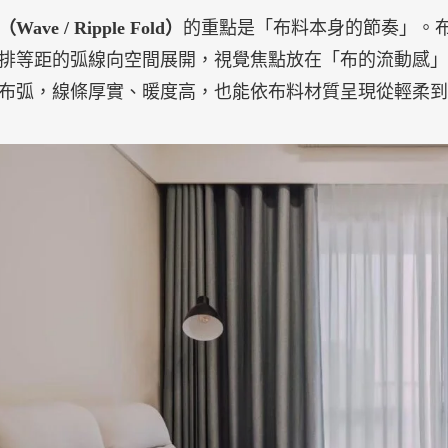
ave / Ripple Fold）
的重點是「布料本身的節奏」。
排等距的弧線向空間展開，視覺焦點放在「布的流動感」
布弧，線條厚實、暖度高，也能依布料材質呈現從輕柔到