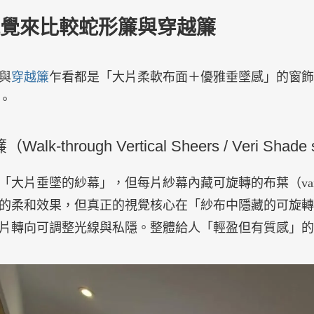
覺來比較蛇形簾與穿越簾
與
穿越
簾
乍看都是「大片柔軟布面＋優雅垂墜感」的窗飾
。
alk-through Vertical Sheers / Veri Shade st
「大片垂墜的紗幕」，但每片紗幕內藏可旋轉的布葉（va
的柔和效果，但真正的視覺核心在「紗布中隱藏的可旋轉
片轉向可調整光線與私隱。整體給人「輕盈但有質感」的