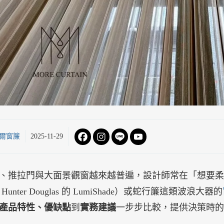
爾窗簾
2025-11-29
、推拉門與大面景觀窗越來越普遍，設計師常在「想要柔
Hunter Douglas 的 LumiShade）或蛇行簾這類波浪大器的
產品特性、優缺點
到
實務建議
一步步比較，提供決策時的