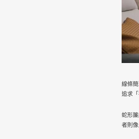
線條簡
追求「
蛇形簾
者則像