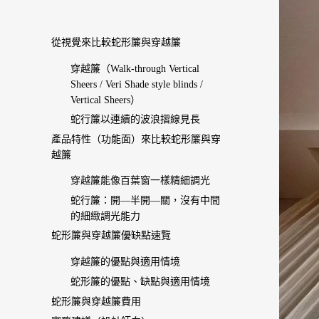
從視覺來比較蛇形簾與穿越簾
穿越簾（Walk-through Vertical
Sheers / Veri Shade style blinds /
Vertical Sheers）
蛇行簾以連續的波浪摺線見長
產品特性（功能面）來比較蛇形簾與穿
越簾
穿越簾能像百葉窗一樣精細調光
蛇行簾：開—半開—關，沒有中間
的細緻調光能力
蛇形簾與穿越簾優缺點速覽
穿越簾的優點與適用情境
蛇形簾的優點、缺點與適用情境
蛇形簾與穿越簾費用