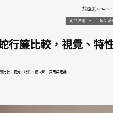
找窗簾
Collection
關於沐爾
最新消
vs蛇行簾比較，視覺、特
s蛇行簾比較，視覺、特性、優缺點、費用與建議