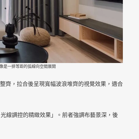
像是一排等距的弧線向空間展開
整齊，拉合後呈現寬幅波浪堆齊的視覺效果，適合
 光線調控的精緻效果」。前者強調布藝景深，後