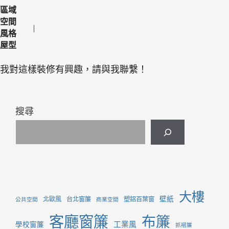
區域
空間
風格
屋型
我對這樣裝修有興趣，請與我聯繫！
搜尋
大樓
壁紙
北歐風
台北窗簾
塑鋁百葉窗
公共空間
商業空間
客廳窗簾
布簾
工業風
學校窗簾
抓褶簾