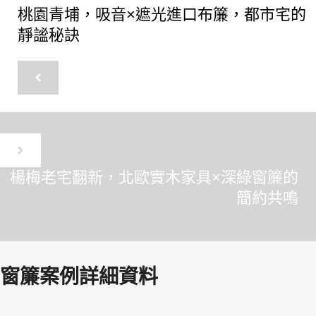
桃園青埔，吸音×遮光進口布簾，都市宅的
靜謐秘訣
楊梅老宅翻新，北歐實木家具×深綠窗簾的
簡約共鳴
窗簾案例詳細資料