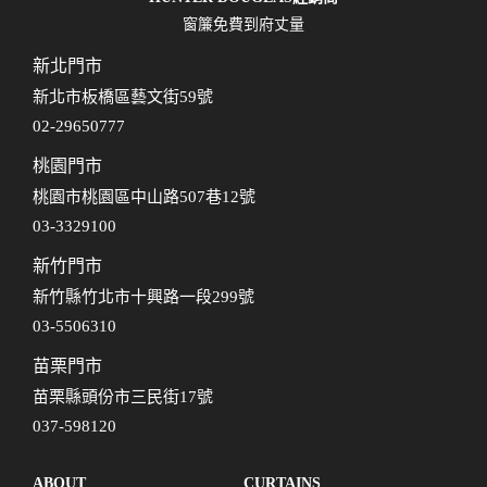
窗簾免費到府丈量
新北門市
新北市板橋區藝文街59號
02-29650777
桃園門市
桃園市桃園區中山路507巷12號
03-3329100
新竹門市
新竹縣竹北市十興路一段299號
03-5506310
苗栗門市
苗栗縣頭份市三民街17號
037-598120
ABOUT
CURTAINS