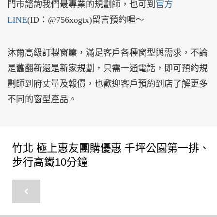
門市諮詢我們最專業的規劃師，也可到
官方
LINE
(ID：@756xogtx)留言預約喔～
沐爾高級訂製窗簾，滿足客戶各種窗型與需求，不論
是舊翻新還是新家規劃，只需一通電話，即可預約規
劃師到府丈量及報價，也歡迎客戶預約到店了解更多
不同的窗型產品。
竹北 極上惠友團購優惠 千坪公園第一排、
步行高鐵10分鐘