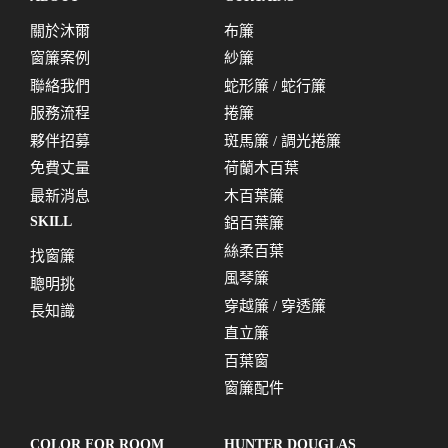
關於沐爾
布簾
窗簾案例
紗簾
聯絡我們
蛇形簾 / 蛇行簾
服務流程
捲簾
夥伴招募
斑馬簾 / 調光捲簾
免費丈量
荷蘭木百葉
最新消息
木百葉簾
SKILL
鋁百葉簾
絲柔百葉
找窗簾
風琴簾
聰明挑
穿越簾 / 穿透簾
長知識
直立簾
百葉窗
窗簾配件
COLOR FOR ROOM
HUNTER DOUGLAS