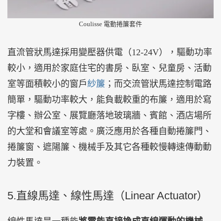
Coulisse 電動捲簾套件
直流管狀馬達採用變壓器供電（12-24V），驅動功率
較小，適用於家庭住宅的書房、臥室、兒童房、活動
室等面積較小的窗戶
紗簾
；而交流管狀馬達控制電路
簡單，驅動功率較大，能負載較重的布簾，適用於寫
字樓、辦公室、展覽廳落地玻璃牆、賓館、酒店場所
的大堂和會議室等處。廣泛應用於各種自動捲簾門、
捲簾窗、遮陽簾、機械手及其它各種較慢轉速傳動動
力裝置。
5.直線馬達、線性馬達（Linear Actuator）