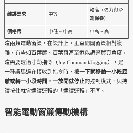
較高（張力與滑
維護需求
中等
輪保養）
價格帶
中低 ~ 中高
中高 ~ 高
這兩類電動窗簾，在設計上，垂直開闔窗簾相對複
雜，有些如百葉簾、百葉窗甚至還能調整簾頁角度，
這需要透過寸動指令（Jog Command/Jogging），是
一種讓馬達在接收到指令時，
按一下就移動一小段距
離或轉一小段時間，一放開就停止
的控制模式，與持
續按住就會連續運轉的「連續運轉」不同。
智能電動窗簾傳動機構