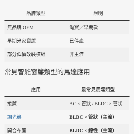
品牌類型
說明
無品牌 OEM
淘寶／早期款
早期米家窗簾
已停產
部分低價改裝模組
非主流
常見智能窗簾類型的馬達應用
應用
最常見馬達類型
捲簾
AC × 管狀 / BLDC × 管狀
調光簾
BLDC × 管狀（主流）
開合布簾
BLDC × 線性（主流）