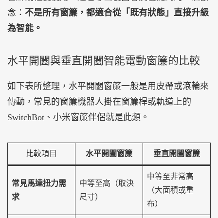
念：
不是所有窗簾，都適合從「既有狀態」直接升級
為智能。
水平開闔與垂直開闔智能電動窗簾的比較
如下表所整理，水平開闔窗簾一般是用皮帶或滾輪來
傳動，常見的窗簾機器人掛在窗簾桿或軌道上的
SwitchBot、小米窗簾伴侶就是此類。
比較項目
水平開闔窗簾
垂直開闔窗簾
中等至非常高
常見馬達扭力需
中等至高（取決
（大面積或重
求
尺寸）
布）