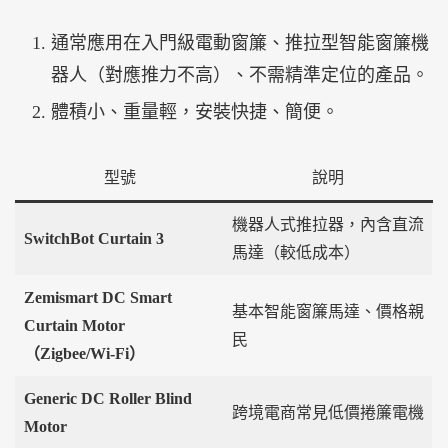
通常應用在入門級電動窗簾、推拉型智能窗簾機
器人（對應推力不高）、不需精準定位的產品。
體積小、重量輕，安裝快捷、簡便。
型號
說明
機器人式推拉器，內含直流
SwitchBot Curtain 3
馬達（較低成本）
Zemismart DC Smart
基本智能窗簾馬達、價格親
Curtain Motor
民
（Zigbee/Wi-Fi）
Generic DC Roller Blind
跨境電商常見低價捲簾電機
Motor