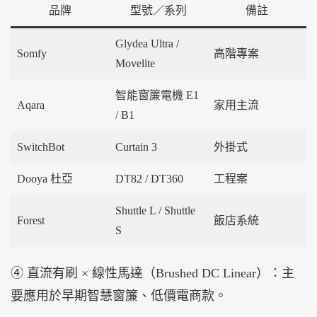
品牌
型號／系列
備註
Glydea Ultra /
Somfy
高階專案
Movelite
智能窗簾電機 E1
Aqara
家用主流
/ B1
SwitchBot
Curtain 3
外掛式
Dooya 杜亞
DT82 / DT360
工程案
Shuttle L / Shuttle
Forest
飯店系統
S
④ 直流有刷 × 線性馬達（Brushed DC Linear）：主
要應用於早期智慧窗簾、低價電商款。