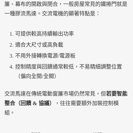
簾、幕布的開啟與閉合，一般房屋常見的鐵捲門就是
一種膠流馬達。交流電機的顯著特點是：
可提供較高持續輸出功率
適合大尺寸或高負載
不用外接轉換電源/電源板
控制精度與回饋通常較低，不易精細調整位置
（偏向全開/全關）
交流馬達在傳統電動窗簾市場仍然常見，但
若要智能
整合（回饋 & 協議）
，往往需要額外加裝控制模
組。