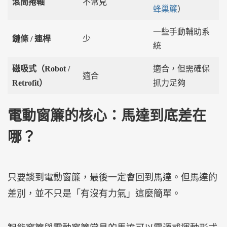
滾筒捲軸
不常見
蜂巢簾
）
一些手動輔助系
鏈條 / 連桿
少
統
磁吸式（Robot /
適合，但需確保
適合
Retrofit）
抓力足夠
電動窗簾的核心：馬達到底差在
哪？
只要談到電動窗簾，最後一定會回到馬達。但馬達的
差別，並不只是「有沒有力氣」這麼簡單。