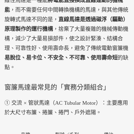
線性馬達是一種能
將電能直接換成直線運動的機械
能
，而不需要任何中間轉換機構的馬達，與其他傳統
旋轉式馬達不同的是，
直線馬達是透過磁浮（驅動）
原理製作的運行機構
，捨棄了大量複雜的機械傳動機
構，減少了大量易損部件，使之設計緊湊、結構合
理、可靠性好、使用壽命長，避免了傳統電動窗簾機
易脫位、易卡位、不安全、不可靠、使用壽命短
的缺
點。
窗簾馬達最常見的「實務分類組合」
① 交流 × 管狀馬達（AC Tubular Motor）：主要應用
於大尺寸布簾、捲簾、捲門、戶外遮陽。