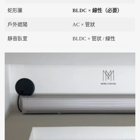
蛇形簾
BLDC × 線性（必要）
戶外遮陽
AC × 管狀
靜音臥室
BLDC × 管狀 / 線性