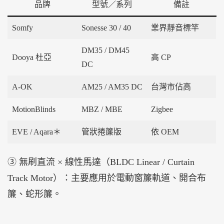
品牌
型號／系列
備註
Somfy
Sonesse 30 / 40
業界靜音標竿
DM35 / DM45
Dooya 杜亞
高 CP
DC
A-OK
AM25 / AM35 DC
台灣市佔高
MotionBlinds
MBZ / MBE
Zigbee
EVE / Aqara＊
管狀捲簾版
依 OEM
③ 無刷直流 × 線性馬達（BLDC Linear / Curtain
Track Motor）：主要應用於電動窗簾軌道、開合布
簾、蛇形簾。