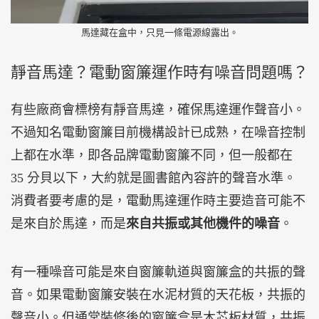
馬達藏在盒中，只見一條電源線露出。
靜音馬達？電動窗簾運作時有噪音問題嗎？
有些廠商會標榜有靜音馬達，確保馬達運作聲音小。
不過知名電動窗簾目前機構設計已成熟，在噪音控制
上都在水準，即各品牌電動窗簾不同，但一般都在
35 分貝以下，大約就是圖書館內容許的聲音水準。
消費者要考慮的是，電動馬達運作時主要造音可能不
是來自於馬達，而是
來自共振或其他機件的噪音
。
有一種噪音可能是來自窗簾軌道與窗簾盒的共振的聲
音。如果電動窗簾安裝在水泥材質的天花板，共振的
聲音小。但通常裝修後的窗簾盒是木芯板材質，共振