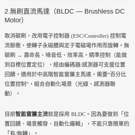
2.無刷直流馬達（BLDC — Brushless DC
Motor）
取消碳刷，改用電子控制器 (ESC/Controller) 控制電
流脈衝，使轉子永磁體與定子電磁場作用而旋轉。無
碳刷 → 壽命長、噪音低、效率高，精準控制（能做
到目標位置定位），經由編碼器/感測器可支援位置
回饋。適用於中高階智能窗簾主馬達，需要“百分比
位置控制”，組合自動化場景（光線、感測器聯
動）。
目前
智能窗簾主流
就是採用 BLDC。因為要做到「位
置回饋、場景觸發、自動化邏輯」，不能只靠簡單的
「有/無轉」。