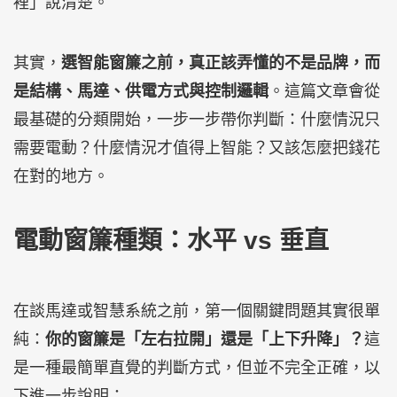
裡」說清楚。
其實，
選智能窗簾之前，真正該弄懂的不是品牌，而
是結構、馬達、供電方式與控制邏輯
。這篇文章會從
最基礎的分類開始，一步一步帶你判斷：什麼情況只
需要電動？什麼情況才值得上智能？又該怎麼把錢花
在對的地方。
電動窗簾種類：水平 vs 垂直
在談馬達或智慧系統之前，第一個關鍵問題其實很單
純：
你的窗簾是「左右拉開」還是「上下升降」？
這
是一種最簡單直覺的判斷方式，但並不完全正確，以
下進一步說明：