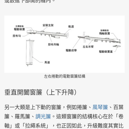
或嵌進下部開的縫內。
左右捲動的電動窗簾結構
垂直開闔窗簾（上下升降）
另一大類是上下動的窗簾，例如捲簾、
風琴簾
、百葉
簾、羅馬簾、
調光簾
。這類窗簾的結構核心在於「卷
軸」或「拉繩系統」，也正因如此，升級難度其實比