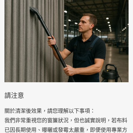
請注意
關於清潔後效果，請您理解以下事項：
我們非常重視您的窗簾狀況，但也誠實說明，若布料
已因長期使用、曝曬或發霉太嚴重，即便使用專業方