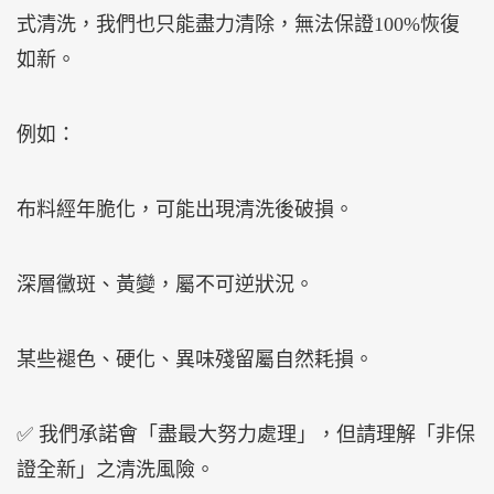
式清洗，我們也只能盡力清除，無法保證100%恢復
如新。
例如：
布料經年脆化，可能出現清洗後破損。
深層黴斑、黃變，屬不可逆狀況。
某些褪色、硬化、異味殘留屬自然耗損。
✅ 我們承諾會「盡最大努力處理」，但請理解「非保
證全新」之清洗風險。