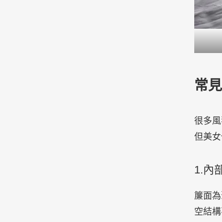
常見
很多風
但美女
1.
簾面為
空結構