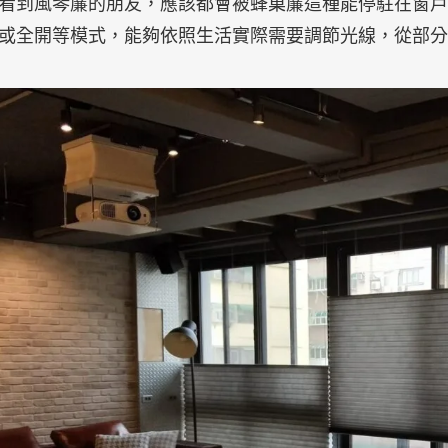
看到風琴簾的朋友，應該都會被蜂巢簾這種能停駐在窗戶
或全開等模式，能夠依照生活實際需要調節光線，從部分