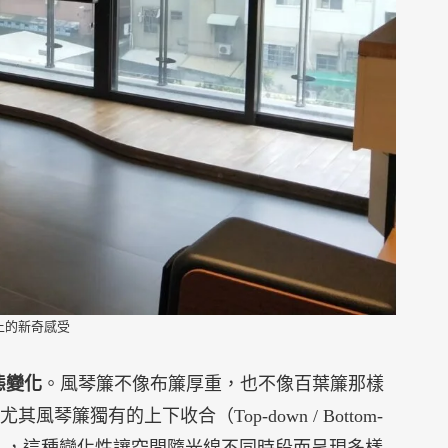
上的新奇感受
動態變化
。風琴簾不像布簾厚重，也不像百葉簾那樣
獨有的上下收合（Top-down / Bottom-
果」，這種變化性讓空間隨光線不同時段而呈現多樣