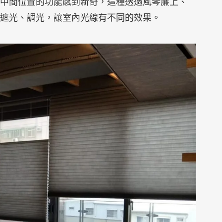
中間位置的功能感到新奇，這種透過風琴簾上、
遮光、調光，讓室內光線有不同的效果。