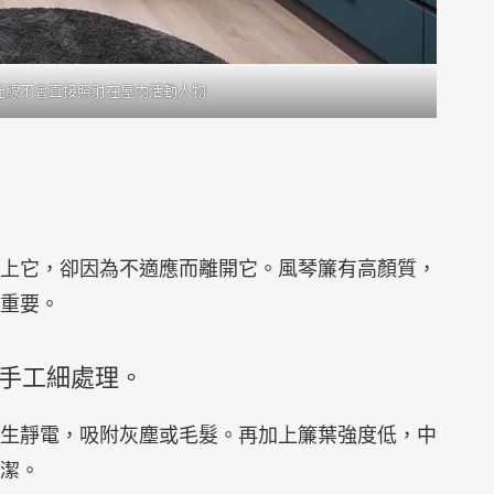
光線不會直接照射在屋內活動人物
上它，卻因為不適應而離開它。風琴簾有高顏質，
重要。
或手工細處理。
生靜電，吸附灰塵或毛髮。再加上簾葉強度低，中
潔。