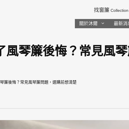
找窗簾
Collection
關於沐爾
最新消
了風琴簾後悔？常見風琴
風琴簾後悔？常見風琴簾問題，選購前想清楚