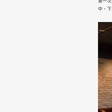
第一次
中、下