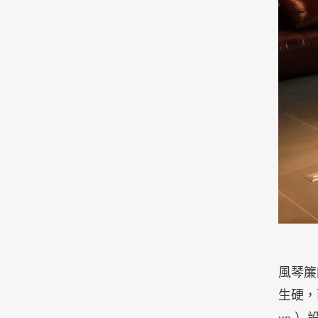
風琴簾
生硬，
up 