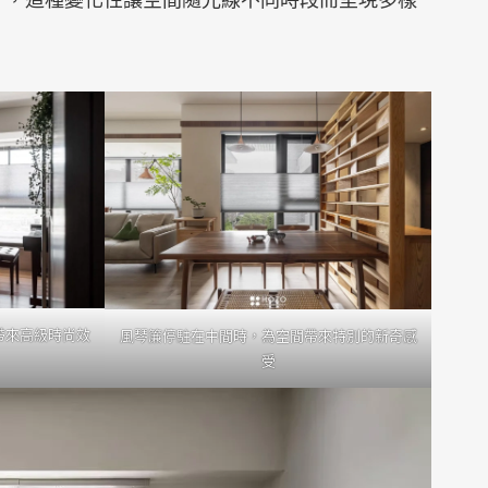
帶來高級時尚效
風琴簾停駐在中間時，為空間帶來特別的新奇感
受