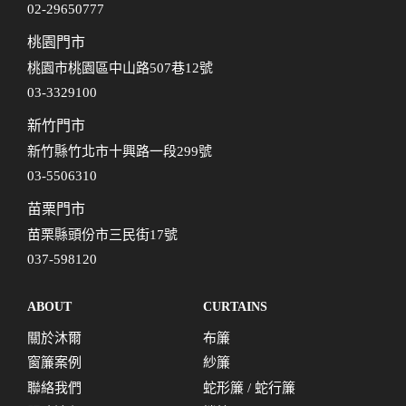
02-29650777
桃園門市
桃園市桃園區中山路507巷12號
03-3329100
新竹門市
新竹縣竹北市十興路一段299號
03-5506310
苗栗門市
苗栗縣頭份市三民街17號
037-598120
ABOUT
CURTAINS
關於沐爾
布簾
窗簾案例
紗簾
聯絡我們
蛇形簾 / 蛇行簾