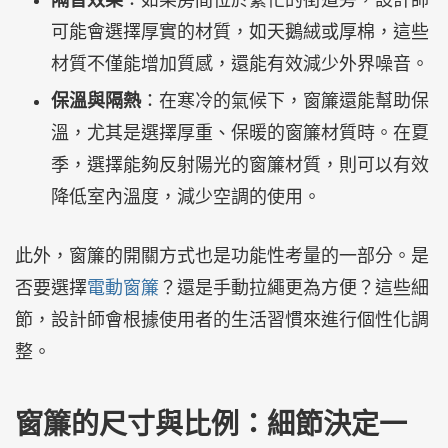
隔音效果
：如果房間位於繁忙的街道旁，設計師
可能會選擇厚實的材質，如天鵝絨或厚棉，這些
材質不僅能增加質感，還能有效減少外界噪音。
保溫與隔熱
：在寒冷的氣候下，窗簾還能幫助保
溫，尤其是選擇厚重、保暖的窗簾材質時。在夏
季，選擇能夠反射陽光的窗簾材質，則可以有效
降低室內溫度，減少空調的使用。
此外，窗簾的開關方式也是功能性考量的一部分。是
否要選擇
電動窗簾
？還是手動拉繩更為方便？這些細
節，設計師會根據使用者的生活習慣來進行個性化調
整。
窗簾的尺寸與比例：細節決定一