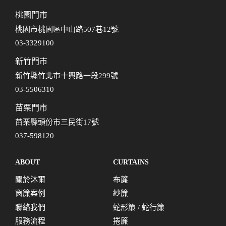
桃園門市
桃園市桃園區中山路507巷12號
03-3329100
新竹門市
新竹縣竹北市十興路一段299號
03-5506310
苗栗門市
苗栗縣頭份市三民街17號
037-598120
ABOUT
CURTAINS
關於沐爾
布簾
窗簾案例
紗簾
聯絡我們
蛇形簾 / 蛇行簾
服務流程
捲簾