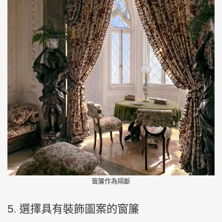
窗簾作為隔斷
5. 選擇具有裝飾圖案的窗簾