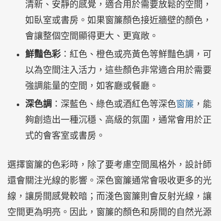
清新、安靜的感覺，適合用於需要放鬆的空間，
如臥室或書房。如果窗簾顏色接近牆壁的顏色，
會讓整個空間顯得更大、更寬敞。
鮮豔色彩
：紅色、橙色或亮黃色等鮮豔色調，可
以為空間注入活力，這些顏色非常適合用於需要
強調能量的空間，如客廳或餐廳。
深色調
：深藍色、綠色或酒紅色等深色
窗簾
，能
夠創造出一種沉穩、高級的氛圍，通常會用於正
式的會客室或書房。
選擇窗簾的色彩時，除了要考慮空間風格外，設計師
還會關注光線的影響。深色窗簾通常會吸收更多的光
線，讓房間感覺較暗；而淺色窗簾則會反射光線，讓
空間更為明亮。因此，窗簾的顏色和房間的自然光源