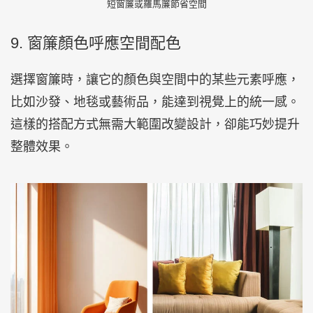
短窗簾或羅馬簾節省空間
9. 窗簾顏色呼應空間配色
選擇窗簾時，讓它的顏色與空間中的某些元素呼應，
比如沙發、地毯或藝術品，能達到視覺上的統一感。
這樣的搭配方式無需大範圍改變設計，卻能巧妙提升
整體效果。