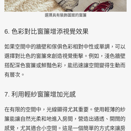
選擇具有裝飾圖案的窗簾
6. 色彩對比窗簾增添視覺效果
如果空間中的牆壁和傢俱色彩相對中性或單調，可以
選擇對比色的窗簾來創造視覺衝擊。例如，淺色牆壁
搭配深色窗簾或鮮豔色彩，能迅速讓空間變得生動而
有層次。
7. 利用輕紗窗簾增加光感
在有限的空間中，光線顯得尤其重要。使用輕薄的紗
簾能讓自然光柔和地進入房間，營造出通透、開闊的
感覺，尤其適合小空間。這是一個簡單的方式來讓房