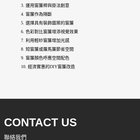
3. 運用窗簾桿與掛法創意
4. 窗簾作為隔斷
5. 選擇具有裝飾圖案的窗簾
6. 色彩對比窗簾增添視覺效果
7. 利用輕紗窗簾增加光感
8. 短窗簾或羅馬簾節省空間
9. 窗簾顏色呼應空間配色
10. 經濟實惠的DIY窗簾改造
CONTACT US
聯絡我們