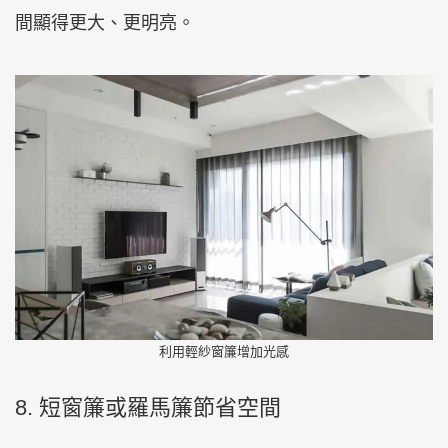
間顯得更大、更明亮。
利用輕紗窗簾增加光感
8. 短窗簾或羅馬簾節省空間