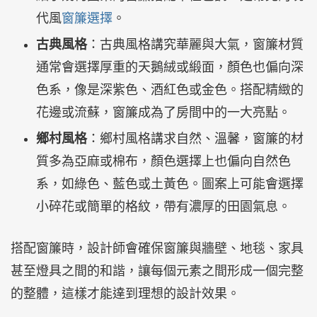
代風
窗簾選擇
。
古典風格
：古典風格講究華麗與大氣，窗簾材質
通常會選擇厚重的天鵝絨或緞面，顏色也偏向深
色系，像是深紫色、酒紅色或金色。搭配精緻的
花邊或流蘇，窗簾成為了房間中的一大亮點。
鄉村風格
：鄉村風格講求自然、溫馨，窗簾的材
質多為亞麻或棉布，顏色選擇上也偏向自然色
系，如綠色、藍色或土黃色。圖案上可能會選擇
小碎花或簡單的格紋，帶有濃厚的田園氣息。
搭配窗簾時，設計師會確保窗簾與牆壁、地毯、家具
甚至燈具之間的和諧，讓每個元素之間形成一個完整
的整體，這樣才能達到理想的設計效果。