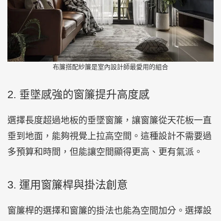
布簾搭配紗簾是室內設計師最愛用的組合
2. 垂墜感強的窗簾提升高度感
選擇長度超過地板的垂墜窗簾，讓窗簾從天花板一直
垂到地面，能夠視覺上拉高空間。這種設計不需要過
多預算和時間，但能讓空間顯得更高、更有氣派。
3. 運用窗簾桿與掛法創意
窗簾桿的選擇和窗簾的掛法也能為空間加分。選擇設