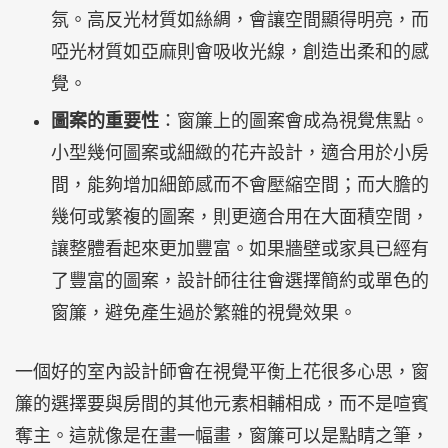
氛。高反光材質如絲綢，會讓空間顯得明亮，而
啞光材質如亞麻則會吸收光線，創造出柔和的感
覺。
圖案的重要性
：窗簾上的圖案會成為視覺焦點。
小型幾何圖案或細緻的花卉設計，適合用於小房
間，能夠增加細節感而不會壓縮空間；而大膽的
幾何或繁複的圖案，則更適合用在大面積空間，
讓整體看起來更加豐富。如果牆壁或家具已經有
了豐富的圖案，設計師往往會選擇簡約或單色的
窗簾，避免產生過於繁雜的視覺效果。
一個好的室內設計師會在視覺平衡上花很多心思，窗
簾的選擇要與房間的其他元素相輔相成，而不是喧賓
奪主。這就像是在畫一幅畫，窗簾可以是點睛之筆，