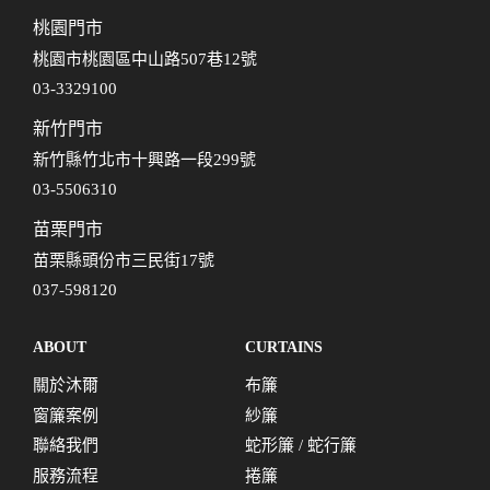
桃園門市
桃園市桃園區中山路507巷12號
03-3329100
新竹門市
新竹縣竹北市十興路一段299號
03-5506310
苗栗門市
苗栗縣頭份市三民街17號
037-598120
ABOUT
CURTAINS
關於沐爾
布簾
窗簾案例
紗簾
聯絡我們
蛇形簾 / 蛇行簾
服務流程
捲簾