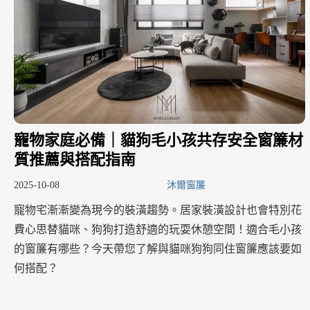
寵物家庭必備｜貓狗毛小孩共存安全窗簾材
質推薦與搭配指南
2025-10-08
沐爾窗簾
寵物宅漸漸變為現今的裝潢趨勢。居家裝潢設計也會特別花
費心思替貓咪、狗狗打造舒適的玩耍休憩空間！適合毛小孩
的窗簾有哪些？今天帶您了解與貓咪狗狗同住窗簾應該要如
何搭配？