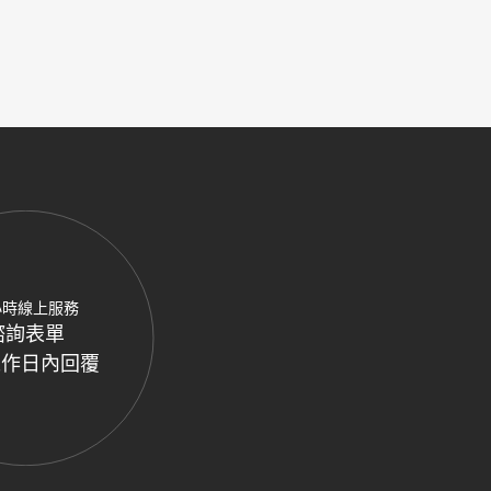
小時線上服務
諮詢表單
工作日內回覆