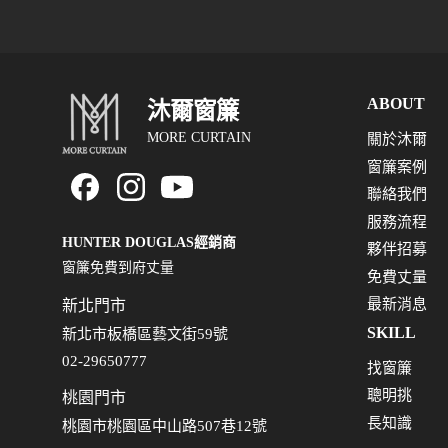
ABOUT
沐爾窗簾
MORE CURTAIN
關於沐爾
窗簾案例
聯絡我們
服務流程
HUNTER DOUGLAS經銷商
夥伴招募
窗簾免費到府丈量
免費丈量
最新消息
新北門市
SKILL
新北市板橋區藝文街59號
02-29650777
找窗簾
聰明挑
桃園門市
長知識
桃園市桃園區中山路507巷12號