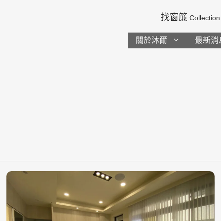
找窗簾
Collection
關於沐爾
最新消