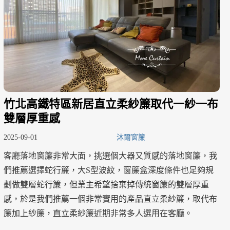
竹北高鐵特區新居直立柔紗簾取代一紗一布
雙層厚重感
2025-09-01
沐爾窗簾
客廳落地窗簾非常大面，挑選個大器又質感的落地窗簾，我
們推薦選擇蛇行簾，大S型波紋，窗簾盒深度條件也足夠規
劃做雙層蛇行簾，但業主希望捨棄掉傳統窗簾的雙層厚重
感，於是我們推薦一個非常實用的產品直立柔紗簾，取代布
簾加上紗簾，直立柔紗簾近期非常多人選用在客廳。