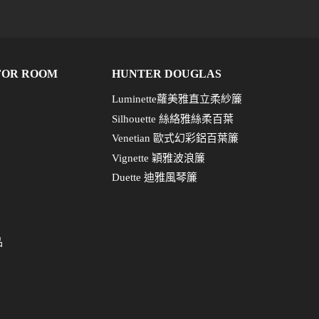
FOR ROOM
HUNTER DOUGLAS
Luminette蘿美雅直立柔紗簾
Silhouette 絲絡雅絲柔百葉
Venetian 歐式幻彩鋁百葉簾
Vignette 穎雅波浪簾
Duette 迪雅風琴簾
品