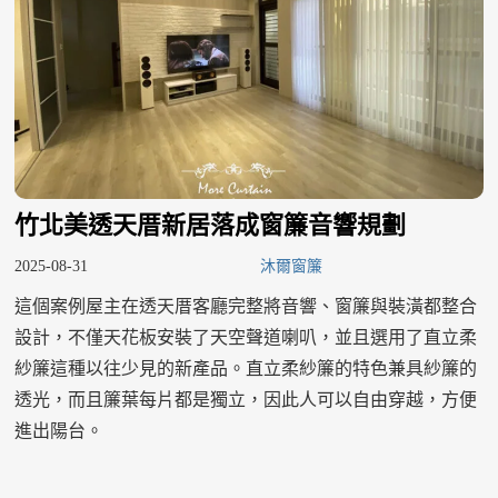
竹北美透天厝新居落成窗簾音響規劃
2025-08-31
沐爾窗簾
這個案例屋主在透天厝客廳完整將音響、窗簾與裝潢都整合
設計，不僅天花板安裝了天空聲道喇叭，並且選用了直立柔
紗簾這種以往少見的新產品。直立柔紗簾的特色兼具紗簾的
透光，而且簾葉每片都是獨立，因此人可以自由穿越，方便
進出陽台。